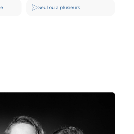
le
Seul ou à plusieurs