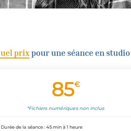
uel prix
pour une séance en studio
85
€
*Fichiers numériques non inclus
Durée de la séance : 45 min à 1 heure