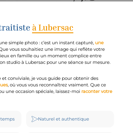
raitiste
à Lubersac
’une simple photo : c’est un instant capturé,
une
 Que vous souhaitiez une image qui reflète votre
écieux en famille ou un moment complice entre
mon studio à Lubersac pour une séance sur mesure.
 conviviale, je vous guide pour obtenir des
ques
, où vous vous reconnaîtrez vraiment. Que ce
 ou une occasion spéciale, laissez-moi
raconter votre
 temps
Naturel et authentique