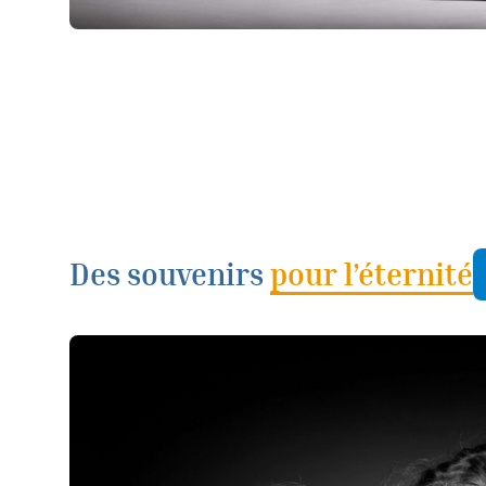
Des souvenirs
pour l’éternité