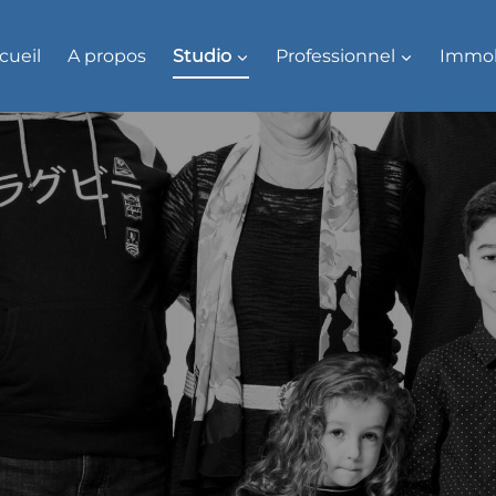
cueil
A propos
Studio
Professionnel
Immob