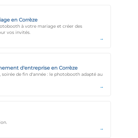
age en Corrèze
tobooth à votre mariage et créer des
r vos invités.
→
ement d'entreprise en Corrèze
 soirée de fin d'année : le photobooth adapté au
→
ion.
→