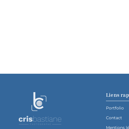
Liens ra
Portfolio
Contact
Mentions l