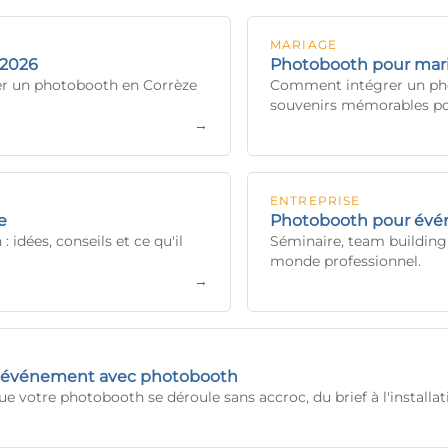
MARIAGE
 2026
Photobooth pour mari
ouer un photobooth en Corrèze
Comment intégrer un pho
souvenirs mémorables pou
→
ENTREPRISE
e
Photobooth pour évén
idées, conseils et ce qu'il
Séminaire, team building,
monde professionnel.
→
un événement avec photobooth
que votre photobooth se déroule sans accroc, du brief à l'installat