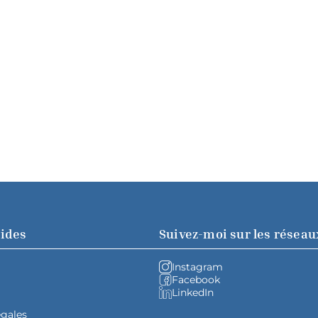
pides
Suivez-moi sur les réseau
Instagram
Facebook
LinkedIn
égales